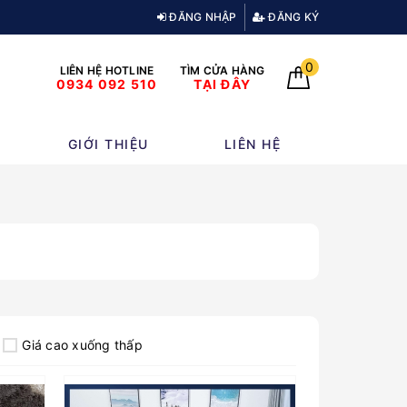
ĐĂNG NHẬP
ĐĂNG KÝ
0
LIÊN HỆ HOTLINE
TÌM CỬA HÀNG
0934 092 510
TẠI ĐÂY
GIỚI THIỆU
LIÊN HỆ
Giá cao xuống thấp