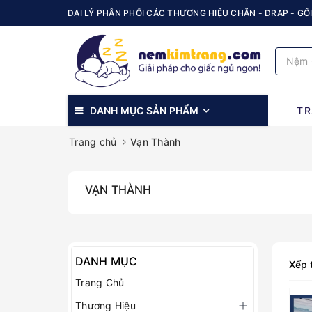
ĐẠI LÝ PHÂN PHỐI CÁC THƯƠNG HIỆU CHĂN - DRAP - GỐI
DANH MỤC SẢN PHẨM
TR
Trang chủ
Vạn Thành
VẠN THÀNH
DANH MỤC
Xếp 
Trang Chủ
Thương Hiệu