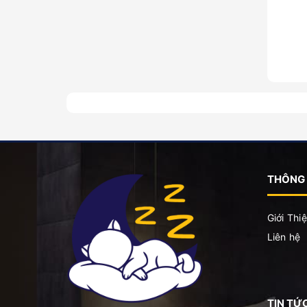
THÔNG 
Giới Thi
Liên hệ
TIN TỨ