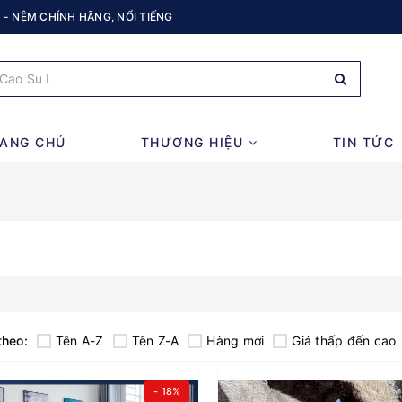
 - NỆM CHÍNH HÃNG, NỔI TIẾNG
ANG CHỦ
THƯƠNG HIỆU
TIN TỨC
theo:
Tên A-Z
Tên Z-A
Hàng mới
Giá thấp đến cao
- 18%