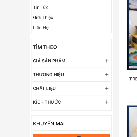
Tin Tức
Giới Thiệu
Liên Hệ
TÌM THEO
GIÁ SẢN PHẨM
THƯƠNG HIỆU
CHẤT LIỆU
KÍCH THƯỚC
KHUYẾN MÃI