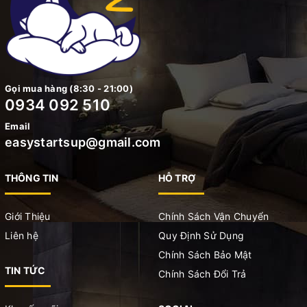
Gọi mua hàng (8:30 - 21:00)
0934 092 510
Email
easystartsup@gmail.com
THÔNG TIN
HỖ TRỢ
Giới Thiệu
Chính Sách Vận Chuyển
Liên hệ
Quy Định Sử Dụng
Chính Sách Bảo Mật
TIN TỨC
Chính Sách Đổi Trả