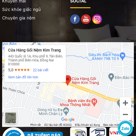
Khuyến mãi
SOCIAL
Sức khỏe giấc ngủ
Chuyên gia nệm