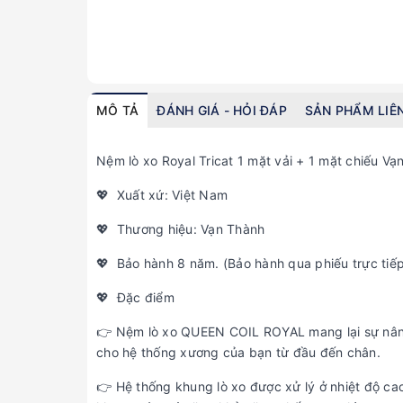
MÔ TẢ
ĐÁNH GIÁ - HỎI ĐÁP
SẢN PHẨM LIÊ
Nệm lò xo Royal Tricat 1 mặt vải + 1 mặt chiếu
💖 Xuất xứ: Việt Nam
💖 Thương hiệu: Vạn Thành
💖 Bảo hành 8 năm. (Bảo hành qua phiếu trực tiế
💖 Đặc điểm
👉 Nệm lò xo QUEEN COIL ROYAL mang lại sự nâng
cho hệ thống xương của bạn từ đầu đến chân.
👉 Hệ thống khung lò xo được xử lý ở nhiệt độ ca