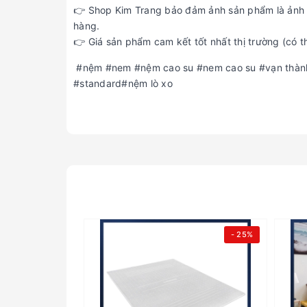
👉 Shop Kim Trang bảo đảm ảnh sản phẩm là ảnh t
hàng.
👉 Giá sản phẩm cam kết tốt nhất thị trường (có t
#nệm #nem #nệm cao su #nem cao su #vạn thành
#standard#nệm lò xo
- 25%