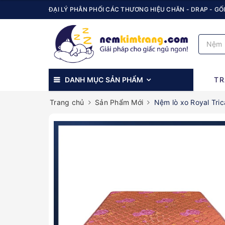
ĐẠI LÝ PHÂN PHỐI CÁC THƯƠNG HIỆU CHĂN - DRAP - GỐI
DANH MỤC SẢN PHẨM
TR
Trang chủ
Sản Phẩm Mới
Nệm lò xo Royal Tri