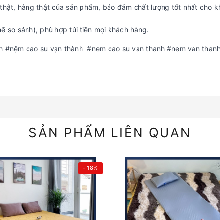
hật, hàng thật của sản phẩm, bảo đảm chất lượng tốt nhất cho 
hể so sánh), phù hợp túi tiền mọi khách hàng.
 #nệm cao su vạn thành #nem cao su van thanh #nem van than
SẢN PHẨM LIÊN QUAN
- 18%