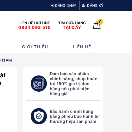
ĐĂNG NHẬP
ĐĂNG KÝ
0
LIÊN HỆ HOTLINE
TÌM CỬA HÀNG
0934 092 510
TẠI ĐÂY
GIỚI THIỆU
LIÊN HỆ
 8 NĂM
Đảm bảo sản phẩm
ặt
chính hãng, shop hoàn
O
trả 150% giá trị đơn
hàng nếu phát hiện
hàng giả
Bảo hành chính hãng
bằng phiếu bảo hành từ
thương hiệu sản phẩm