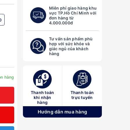
Miễn phí giao hàng khu
vực TP.Hồ Chí Minh với
đơn hàng từ
0
4.000.000đ
Tư vấn sản phẩm phù
hợp với sức khỏe và
giác ngủ của khách
hàng
n hàng
Thanh toán
Thanh toán
khi nhận
trực tuyến
hàng
Hướng dẫn mua hàng