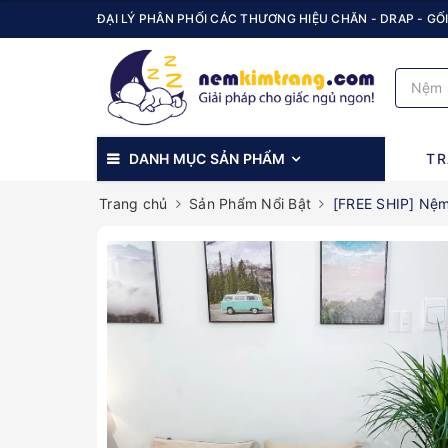
ĐẠI LÝ PHÂN PHỐI CÁC THƯƠNG HIỆU CHĂN - DRAP - GỐI
DANH MỤC SẢN PHẨM
TR
Trang chủ
Sản Phẩm Nổi Bật
[FREE SHIP] Nệ