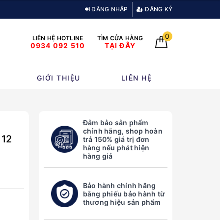
ĐĂNG NHẬP
ĐĂNG KÝ
0
LIÊN HỆ HOTLINE
TÌM CỬA HÀNG
0934 092 510
TẠI ĐÂY
GIỚI THIỆU
LIÊN HỆ
Đảm bảo sản phẩm
chính hãng, shop hoàn
 12
trả 150% giá trị đơn
hàng nếu phát hiện
hàng giả
Bảo hành chính hãng
bằng phiếu bảo hành từ
thương hiệu sản phẩm