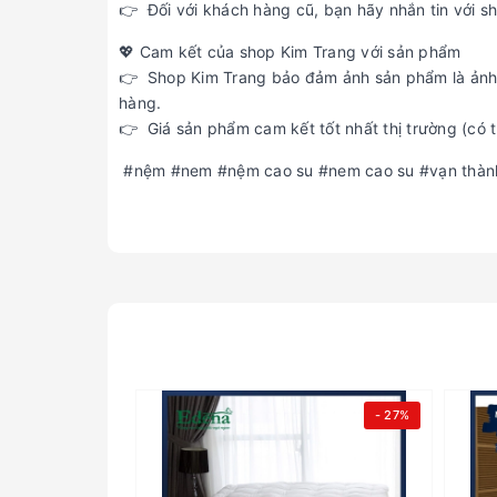
👉 Đối với khách hàng cũ, bạn hãy nhắn tin với s
💖 Cam kết của shop Kim Trang với sản phẩm
👉 Shop Kim Trang bảo đảm ảnh sản phẩm là ảnh 
hàng.
👉 Giá sản phẩm cam kết tốt nhất thị trường (có t
#nệm #nem #nệm cao su #nem cao su #vạn thành
- 27%