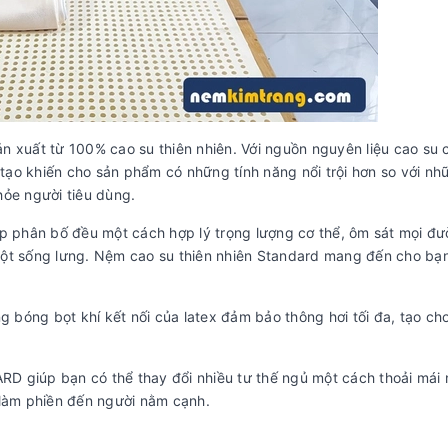
ất từ 100% cao su thiên nhiên. Với nguồn nguyên liệu cao su 
tạo khiến cho sản phẩm có những tính năng nổi trội hơn so với nh
ỏe người tiêu dùng.
p phân bố đều một cách hợp lý trọng lượng cơ thể, ôm sát mọi đ
 cột sống lưng. Nệm cao su thiên nhiên Standard mang đến cho bạ
g bóng bọt khí kết nối của latex đảm bảo thông hơi tối đa, tạo c
 giúp bạn có thể thay đổi nhiều tư thế ngủ một cách thoải mái 
làm phiền đến người nằm cạnh.