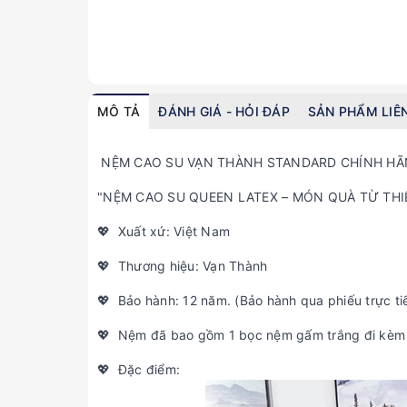
MÔ TẢ
ĐÁNH GIÁ - HỎI ĐÁP
SẢN PHẨM LIÊ
NỆM CAO SU VẠN THÀNH STANDARD CHÍNH HÃ
"NỆM CAO SU QUEEN LATEX – MÓN QUÀ TỪ THI
💖 Xuất xứ: Việt Nam
💖 Thương hiệu: Vạn Thành
💖 Bảo hành: 12 năm. (Bảo hành qua phiếu trực ti
💖 Nệm đã bao gồm 1 bọc nệm gấm trắng đi kèm 
💖 Đặc điểm: