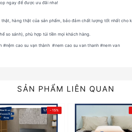
hop ngay để được ưu đãi nha!
thật, hàng thật của sản phẩm, bảo đảm chất lượng tốt nhất cho 
hể so sánh), phù hợp túi tiền mọi khách hàng.
 #nệm cao su vạn thành #nem cao su van thanh #nem van
SẢN PHẨM LIÊN QUAN
- 15%