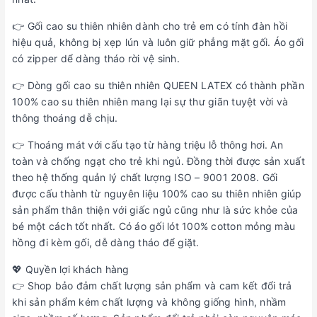
👉 Gối cao su thiên nhiên dành cho trẻ em có tính đàn hồi
hiệu quả, không bị xẹp lún và luôn giữ phẳng mặt gối. Áo gối
có zipper dể dàng tháo rời vệ sinh.
👉 Dòng gối cao su thiên nhiên QUEEN LATEX có thành phần
100% cao su thiên nhiên mang lại sự thư giãn tuyệt vời và
thông thoáng dễ chịu.
👉 Thoáng mát với cấu tạo từ hàng triệu lỗ thông hơi. An
toàn và chống ngạt cho trẻ khi ngủ. Đồng thời được sản xuất
theo hệ thống quản lý chất lượng ISO – 9001 2008. Gối
được cấu thành từ nguyên liệu 100% cao su thiên nhiên giúp
sản phẩm thân thiện với giấc ngủ cũng như là sức khỏe của
bé một cách tốt nhất. Có áo gối lót 100% cotton mỏng màu
hồng đi kèm gối, dễ dàng tháo để giặt.
💖 Quyền lợi khách hàng
👉 Shop bảo đảm chất lượng sản phẩm và cam kết đổi trả
khi sản phẩm kém chất lượng và không giống hình, nhầm