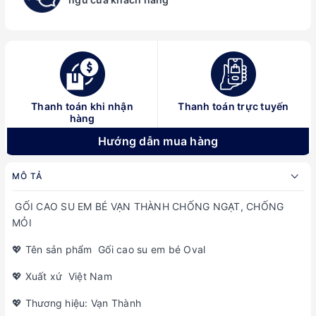
Thanh toán khi nhận
Thanh toán trực tuyến
hàng
Hướng dẫn mua hàng
MÔ TẢ
GỐI CAO SU EM BÉ VẠN THÀNH CHỐNG NGẠT, CHỐNG
MỎI
💖 Tên sản phẩm Gối cao su em bé Oval
💖 Xuất xứ Việt Nam
💖 Thương hiệu: Vạn Thành