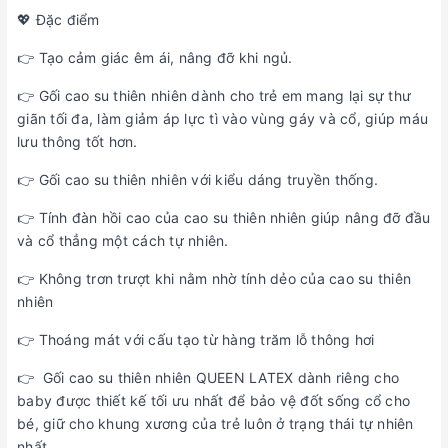
💖 Đặc điểm
👉 Tạo cảm giác êm ái, nâng đỡ khi ngủ.
👉 Gối cao su thiên nhiên dành cho trẻ em mang lại sự thư
giãn tối đa, làm giảm áp lực tì vào vùng gáy và cổ, giúp máu
lưu thông tốt hơn.
👉 Gối cao su thiên nhiên với kiểu dáng truyền thống.
👉 Tính đàn hồi cao của cao su thiên nhiên giúp nâng đỡ đầu
và cổ thẳng một cách tự nhiên.
👉 Không trơn trượt khi nằm nhờ tính dẻo của cao su thiên
nhiên
👉 Thoáng mát với cấu tạo từ hàng trăm lỗ thông hơi
👉 Gối cao su thiên nhiên QUEEN LATEX dành riêng cho
baby được thiết kế tối ưu nhất để bảo vệ đốt sống cổ cho
bé, giữ cho khung xương của trẻ luôn ở trạng thái tự nhiên
nhất.