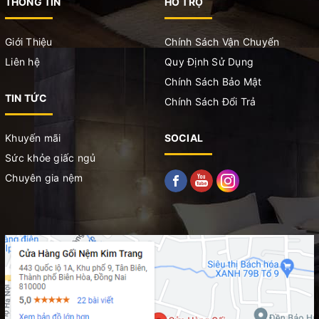
THÔNG TIN
HỖ TRỢ
Giới Thiệu
Chính Sách Vận Chuyển
Liên hệ
Quy Định Sử Dụng
Chính Sách Bảo Mật
TIN TỨC
Chính Sách Đổi Trả
Khuyến mãi
SOCIAL
Sức khỏe giấc ngủ
Chuyên gia nệm