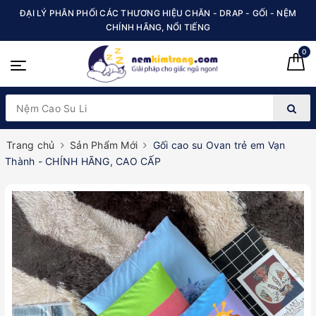
ĐẠI LÝ PHÂN PHỐI CÁC THƯƠNG HIỆU CHĂN - DRAP - GỐI - NỆM
CHÍNH HÃNG, NỔI TIẾNG
0
Trang chủ
Sản Phẩm Mới
Gối cao su Ovan trẻ em Vạn
Thành - CHÍNH HÃNG, CAO CẤP