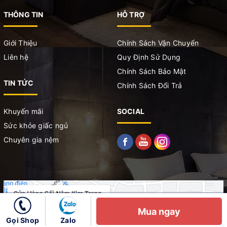
THÔNG TIN
HỖ TRỢ
Giới Thiệu
Chính Sách Vận Chuyển
Liên hệ
Quy Định Sử Dụng
Chính Sách Bảo Mật
TIN TỨC
Chính Sách Đổi Trả
Khuyến mãi
SOCIAL
Sức khỏe giấc ngủ
Chuyên gia nệm
Mua ngay
Gọi Shop
Zalo