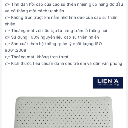
👉 Tính đàn hồi cao của cao su thiên nhiên giúp nâng đỡ đầu
và cổ thẳng một cách tự nhiên
👉 Không trơn trượt khi nằm nhờ tính dẻo của cao su thiên
nhiên
👉 Thoáng mát với cấu tạo từ hàng trăm lỗ thông hơi
👉 Sử dụng 100% nguyên liệu cao su thiên nhiên
👉 Sản xuất theo hệ thống quản lý chất lượng ISO –
9001:2008
👉 Thoáng mát ,không trơn trượt
👉 Kích thước tiêu chuẩn dành cho trẻ em và dân văn phòng