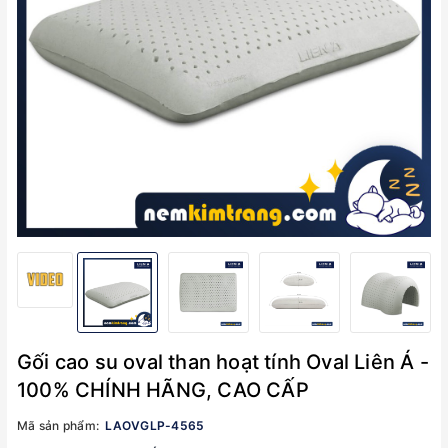
Gối cao su oval than hoạt tính Oval Liên Á -
100% CHÍNH HÃNG, CAO CẤP
Mã sản phẩm:
LAOVGLP-4565