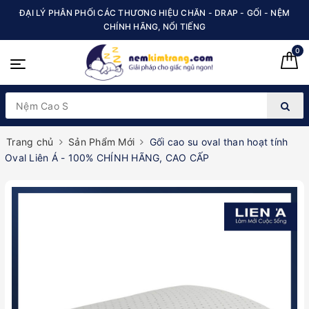
ĐẠI LÝ PHÂN PHỐI CÁC THƯƠNG HIỆU CHĂN - DRAP - GỐI - NỆM
CHÍNH HÃNG, NỔI TIẾNG
0
Trang chủ
Sản Phẩm Mới
Gối cao su oval than hoạt tính
Oval Liên Á - 100% CHÍNH HÃNG, CAO CẤP