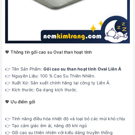
💖 Thông tin gối cao su Oval than hoạt tính
👉 Tên Sản Phẩm:
Gối cao su than hoạt tính Oval Liên Á
👉 Nguyên Liệu: 100 % Cao Su Thiên Nhiên.
👉 Xuất Xứ: Sản xuất chính hãng tại công ty Liên Á.
👉 Kích thước: Đa dạng kích thước.
💖 Ưu điểm gối
👉 Tính năng điều hòa nhiệt độ và loại bỏ các mùi khó chịu
👉 Tạo cảm giác êm ái, nâng đỡ khi ngủ
👉 Gối cao su thiên nhiên với kiểu dáng truyền thống