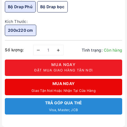
Bộ Drap Phủ
Bộ Drap bọc
Kích Thước:
200x220 cm
–
+
Số lượng:
Tình trạng:
Còn hàng
MUA NGAY
ĐẶT MUA GIAO HÀNG TẬN NƠI
MUA NGAY
Giao Tận Nơi Hoặc Nhận Tại Cửa Hàng
TRẢ GÓP QUA THẺ
Visa, Master, JCB