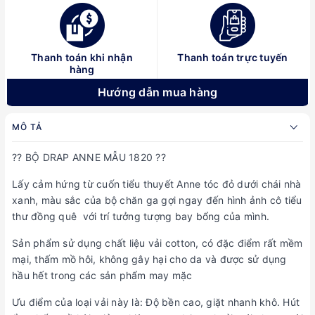
Thanh toán khi nhận
Thanh toán trực tuyến
hàng
Hướng dẫn mua hàng
MÔ TẢ
?? BỘ DRAP ANNE MẪU 1820 ??
Lấy cảm hứng từ cuốn tiểu thuyết Anne tóc đỏ dưới chái nhà
xanh, màu sắc của bộ chăn ga gợi ngay đến hình ảnh cô tiểu
thư đồng quê với trí tưởng tượng bay bổng của mình.
Sản phẩm sử dụng chất liệu vải cotton, có đặc điểm rất mềm
mại, thấm mồ hôi, không gây hại cho da và được sử dụng
hầu hết trong các sản phẩm may mặc
Ưu điểm của loại vải này là: Độ bền cao, giặt nhanh khô. Hút