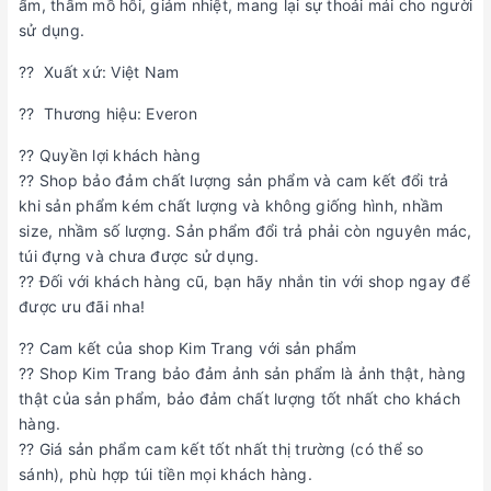
ẩm, thấm mồ hôi, giảm nhiệt, mang lại sự thoải mái cho người
sử dụng.
?? Xuất xứ: Việt Nam
?? Thương hiệu: Everon
?? Quyền lợi khách hàng
?? Shop bảo đảm chất lượng sản phẩm và cam kết đổi trả
khi sản phẩm kém chất lượng và không giống hình, nhầm
size, nhầm số lượng. Sản phẩm đổi trả phải còn nguyên mác,
túi đựng và chưa được sử dụng.
?? Đối với khách hàng cũ, bạn hãy nhắn tin với shop ngay để
được ưu đãi nha!
?? Cam kết của shop Kim Trang với sản phẩm
?? Shop Kim Trang bảo đảm ảnh sản phẩm là ảnh thật, hàng
thật của sản phẩm, bảo đảm chất lượng tốt nhất cho khách
hàng.
?? Giá sản phẩm cam kết tốt nhất thị trường (có thể so
sánh), phù hợp túi tiền mọi khách hàng.