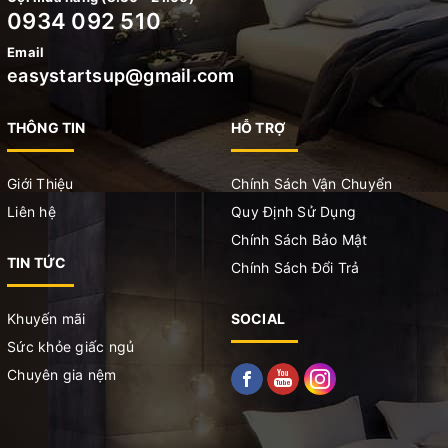
0934 092 510
Email
easystartsup@gmail.com
THÔNG TIN
HỖ TRỢ
Giới Thiệu
Chính Sách Vận Chuyển
Liên hệ
Quy Định Sử Dụng
Chính Sách Bảo Mật
TIN TỨC
Chính Sách Đổi Trả
Khuyến mãi
SOCIAL
Sức khỏe giấc ngủ
Chuyên gia nệm