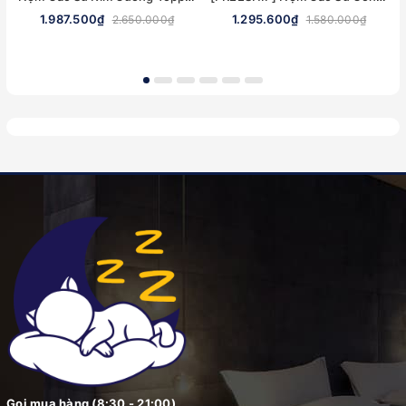
1.987.500₫
1.295.600₫
2.650.000₫
1.580.000₫
Gọi mua hàng (8:30 - 21:00)