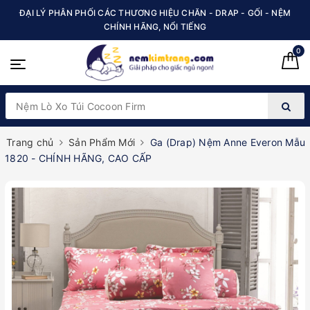
ĐẠI LÝ PHÂN PHỐI CÁC THƯƠNG HIỆU CHĂN - DRAP - GỐI - NỆM
CHÍNH HÃNG, NỔI TIẾNG
0
Trang chủ
Sản Phẩm Mới
Ga (Drap) Nệm Anne Everon Mẫu
1820 - CHÍNH HÃNG, CAO CẤP