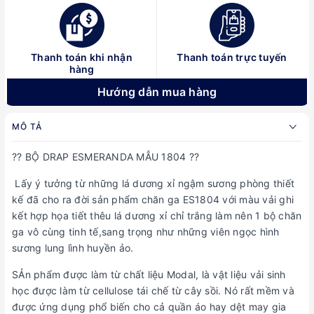
Thanh toán khi nhận
Thanh toán trực tuyến
hàng
Hướng dẫn mua hàng
MÔ TẢ
?? BỘ DRAP ESMERANDA MẪU 1804 ??
Lấy ý tưởng từ những lá dương xỉ ngậm sương phòng thiết
kế đã cho ra đời sản phẩm chăn ga ES1804 với màu vải ghi
kết hợp họa tiết thêu lá dương xỉ chỉ trắng làm nên 1 bộ chăn
ga vô cùng tinh tế,sang trọng như những viên ngọc hình
sương lung lình huyền ảo.
SẢn phẩm được làm từ chất liệu Modal, là vật liệu vải sinh
học được làm từ cellulose tái chế từ cây sồi. Nó rất mềm và
được ứng dụng phổ biến cho cả quần áo hay dệt may gia