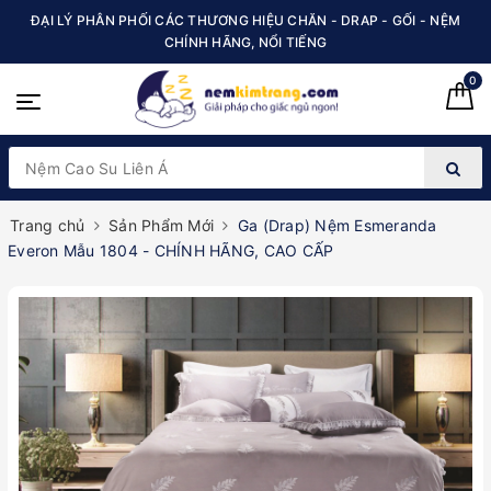
ĐẠI LÝ PHÂN PHỐI CÁC THƯƠNG HIỆU CHĂN - DRAP - GỐI - NỆM
CHÍNH HÃNG, NỔI TIẾNG
0
Trang chủ
Sản Phẩm Mới
Ga (Drap) Nệm Esmeranda
Everon Mẫu 1804 - CHÍNH HÃNG, CAO CẤP