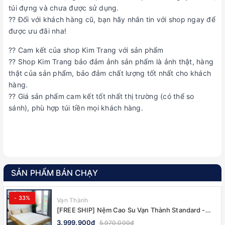
túi đựng và chưa được sử dụng.
?? Đối với khách hàng cũ, bạn hãy nhắn tin với shop ngay để
được ưu đãi nha!
?? Cam kết của shop Kim Trang với sản phẩm
?? Shop Kim Trang bảo đảm ảnh sản phẩm là ảnh thật, hàng
thật của sản phẩm, bảo đảm chất lượng tốt nhất cho khách
hàng.
?? Giá sản phẩm cam kết tốt nhất thị trường (có thể so
sánh), phù hợp túi tiền mọi khách hàng.
SẢN PHẨM BÁN CHẠY
- 33%
Vạn Thành
[FREE SHIP] Nệm Cao Su Vạn Thành Standard -
CHÍNH HÃNG, BẢO HÀNH 12 NĂM
3.999.900₫
5.970.000₫