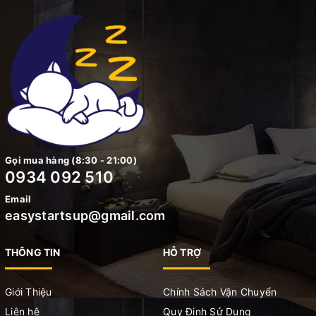
Gọi mua hàng (8:30 - 21:00)
0934 092 510
Email
easystartsup@gmail.com
THÔNG TIN
HỖ TRỢ
Giới Thiệu
Chính Sách Vận Chuyển
Liên hệ
Quy Định Sử Dụng