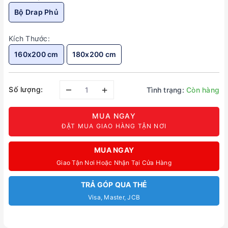
Bộ Drap Phủ
Kích Thước:
160x200 cm
180x200 cm
–
+
Số lượng:
Tình trạng:
Còn hàng
MUA NGAY
ĐẶT MUA GIAO HÀNG TẬN NƠI
MUA NGAY
Giao Tận Nơi Hoặc Nhận Tại Cửa Hàng
TRẢ GÓP QUA THẺ
Visa, Master, JCB