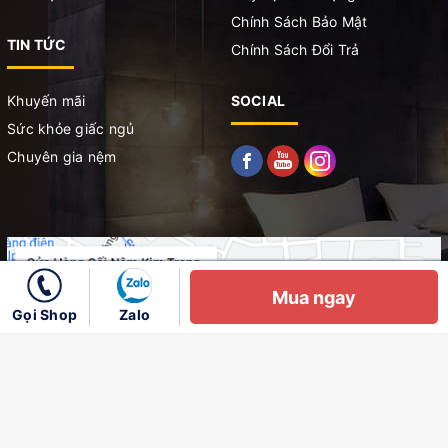
Chính Sách Bảo Mật
TIN TỨC
Chính Sách Đổi Trả
Khuyến mãi
SOCIAL
Sức khỏe giấc ngủ
Chuyên gia nệm
Mua ngay
Gọi Shop
Zalo