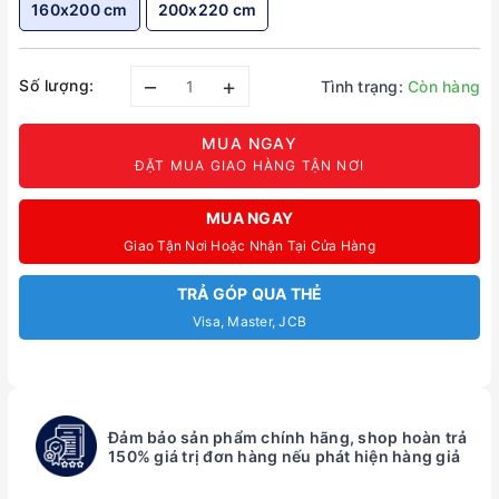
160x200 cm
200x220 cm
–
+
Số lượng:
Tình trạng:
Còn hàng
MUA NGAY
ĐẶT MUA GIAO HÀNG TẬN NƠI
MUA NGAY
Giao Tận Nơi Hoặc Nhận Tại Cửa Hàng
TRẢ GÓP QUA THẺ
Visa, Master, JCB
Đảm bảo sản phẩm chính hãng, shop hoàn trả
150% giá trị đơn hàng nếu phát hiện hàng giả