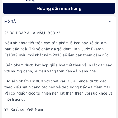
Hướng dẫn mua hàng
MÔ TẢ
?? BỘ DRAP ALIX MẪU 1809 ??
Nếu như hoạ tiết trên các sản phẩm là hoa hay kẻ đã làm
bạn bão hoà. Thì bộ chăn ga gối đệm Hàn Quốc Everon
Es1809 mẫu mới nhất năm 2018 sẽ làm bạn thêm cảm xúc.
Sản phẩm được kết hợp giữa hoạ tiết thêu và in rất đặc sắc
với những cành, lá màu vàng trên nền vải xanh nhẹ.
Bộ sản phẩm Es1809 với chất vải 100% Tencel được dệt
theo kiểu satin càng tạo nên vẻ đẹp bóng bẩy và mềm mại.
Vải có nguồn gốc tự nhiên nên rất thân thiện với sức khỏe và
môi trường.
?? Xuất xứ: Việt Nam