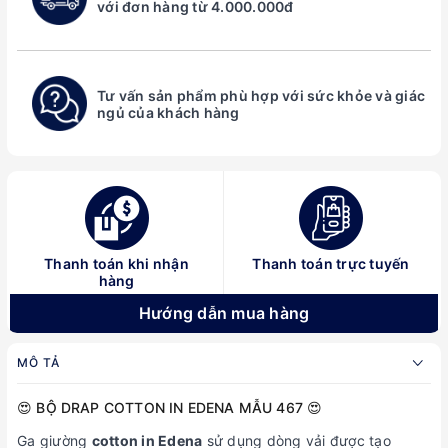
với đơn hàng từ 4.000.000đ
Tư vấn sản phẩm phù hợp với sức khỏe và giác
ngủ của khách hàng
Thanh toán khi nhận
Thanh toán trực tuyến
hàng
Hướng dẫn mua hàng
MÔ TẢ
😍 BỘ DRAP COTTON IN EDENA MẪU 467 😍
Ga giường
cotton in Edena
sử dụng dòng vải được tạo