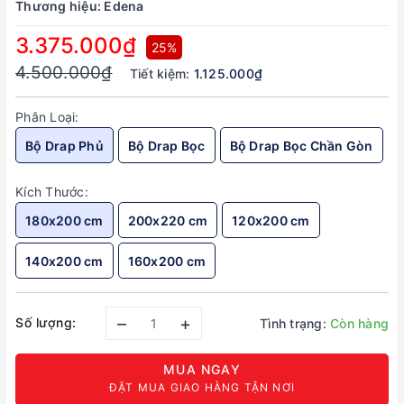
Thương hiệu:
Edena
3.375.000₫
25%
4.500.000₫
Tiết kiệm:
1.125.000₫
Phân Loại:
Bộ Drap Phủ
Bộ Drap Bọc
Bộ Drap Bọc Chần Gòn
Kích Thước:
180x200 cm
200x220 cm
120x200 cm
140x200 cm
160x200 cm
–
+
Số lượng:
Tình trạng:
Còn hàng
MUA NGAY
ĐẶT MUA GIAO HÀNG TẬN NƠI