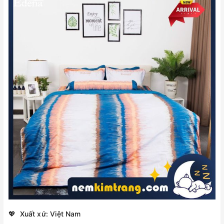
💖 Xuất xứ: Việt Nam