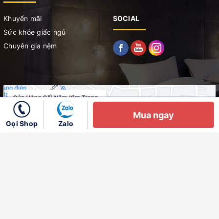
Khuyến mãi
SOCIAL
Sức khỏe giấc ngủ
Chuyên gia nệm
Mua ngay
Gọi Shop
Zalo