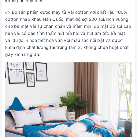
không hề hay biết.
👉 Bộ sản phẩm được may từ vải cotton với chất liệu 100%
cotton nhập khẩu Hàn Quốc, mật độ sợi 200 sợi/inch vuông
cho bề mặt vải sự chắn chắn và mềm mịn, do mật độ sợi cao
nên vải có đặc tính thấm hút mồ hôi và hút ẩm tốt. Bề mặt
vải được in họa tiết hoa văn với màu sắc nổi bật và được
kiểm định chất lượng tại trung tâm 3, không chứa hoạt chất
gây kích ứng da.