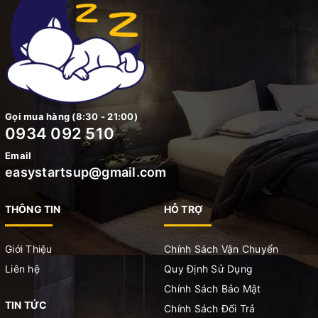
Gọi mua hàng (8:30 - 21:00)
0934 092 510
Email
easystartsup@gmail.com
THÔNG TIN
HỖ TRỢ
Giới Thiệu
Chính Sách Vận Chuyển
Liên hệ
Quy Định Sử Dụng
Chính Sách Bảo Mật
TIN TỨC
Chính Sách Đổi Trả